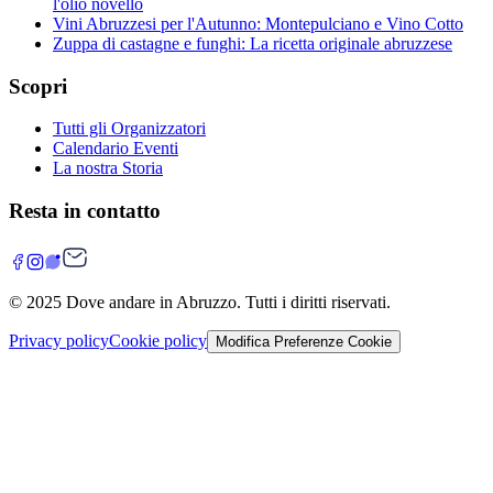
l'olio novello
Vini Abruzzesi per l'Autunno: Montepulciano e Vino Cotto
Zuppa di castagne e funghi: La ricetta originale abruzzese
Scopri
Tutti gli Organizzatori
Calendario Eventi
La nostra Storia
Resta in contatto
© 2025
Dove andare in Abruzzo
. Tutti i diritti riservati.
Privacy policy
Cookie policy
Modifica Preferenze Cookie