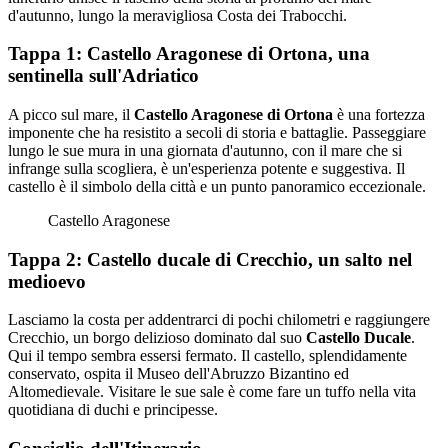
d'autunno, lungo la meravigliosa Costa dei Trabocchi.
Tappa 1: Castello Aragonese di Ortona, una
sentinella sull'Adriatico
A picco sul mare, il
Castello Aragonese di Ortona
è una fortezza
imponente che ha resistito a secoli di storia e battaglie. Passeggiare
lungo le sue mura in una giornata d'autunno, con il mare che si
infrange sulla scogliera, è un'esperienza potente e suggestiva. Il
castello è il simbolo della città e un punto panoramico eccezionale.
Castello Aragonese
Tappa 2: Castello ducale di Crecchio, un salto nel
medioevo
Lasciamo la costa per addentrarci di pochi chilometri e raggiungere
Crecchio, un borgo delizioso dominato dal suo
Castello Ducale
.
Qui il tempo sembra essersi fermato. Il castello, splendidamente
conservato, ospita il Museo dell'Abruzzo Bizantino ed
Altomedievale. Visitare le sue sale è come fare un tuffo nella vita
quotidiana di duchi e principesse.