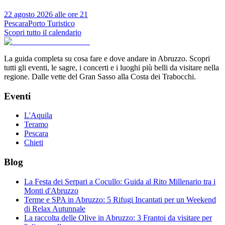
22 agosto 2026 alle ore 21
Pescara
Porto Turistico
Scopri tutto il calendario
La guida completa su cosa fare e dove andare in Abruzzo. Scopri
tutti gli eventi, le sagre, i concerti e i luoghi più belli da visitare nella
regione. Dalle vette del Gran Sasso alla Costa dei Trabocchi.
Eventi
L'Aquila
Teramo
Pescara
Chieti
Blog
La Festa dei Serpari a Cocullo: Guida al Rito Millenario tra i
Monti d'Abruzzo
Terme e SPA in Abruzzo: 5 Rifugi Incantati per un Weekend
di Relax Autunnale
La raccolta delle Olive in Abruzzo: 3 Frantoi da visitare per