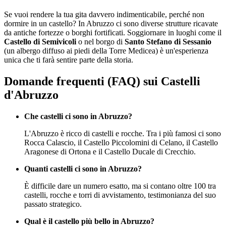
Se vuoi rendere la tua gita davvero indimenticabile, perché non
dormire in un castello? In Abruzzo ci sono diverse strutture ricavate
da antiche fortezze o borghi fortificati. Soggiornare in luoghi come il
Castello di Semivicoli
o nel borgo di
Santo Stefano di Sessanio
(un albergo diffuso ai piedi della Torre Medicea) è un'esperienza
unica che ti farà sentire parte della storia.
Domande frequenti (FAQ) sui Castelli
d'Abruzzo
Che castelli ci sono in Abruzzo?
L'Abruzzo è ricco di castelli e rocche. Tra i più famosi ci sono
Rocca Calascio, il Castello Piccolomini di Celano, il Castello
Aragonese di Ortona e il Castello Ducale di Crecchio.
Quanti castelli ci sono in Abruzzo?
È difficile dare un numero esatto, ma si contano oltre 100 tra
castelli, rocche e torri di avvistamento, testimonianza del suo
passato strategico.
Qual è il castello più bello in Abruzzo?