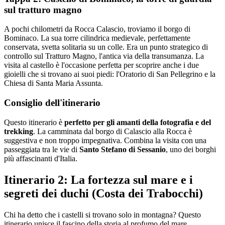
sul tratturo magno
A pochi chilometri da Rocca Calascio, troviamo il borgo di
Bominaco. La sua torre cilindrica medievale, perfettamente
conservata, svetta solitaria su un colle. Era un punto strategico di
controllo sul Tratturo Magno, l'antica via della transumanza. La
visita al castello è l'occasione perfetta per scoprire anche i due
gioielli che si trovano ai suoi piedi: l'Oratorio di San Pellegrino e la
Chiesa di Santa Maria Assunta.
Consiglio dell'itinerario
Questo itinerario è
perfetto per gli amanti della fotografia e del
trekking
. La camminata dal borgo di Calascio alla Rocca è
suggestiva e non troppo impegnativa. Combina la visita con una
passeggiata tra le vie di
Santo Stefano di Sessanio
, uno dei borghi
più affascinanti d'Italia.
Itinerario 2: La fortezza sul mare e i
segreti dei duchi (Costa dei Trabocchi)
Chi ha detto che i castelli si trovano solo in montagna? Questo
itinerario unisce il fascino della storia al profumo del mare