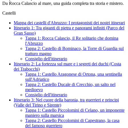
Da Rocca Calascio al mare, una guida completa tra storia e mistero.
Castelli
Mappa dei castelli d'Abruzzo: I protagonisti dei nostri itinerari
Itinerario 1: Tra giganti di pietra e panorami infiniti (Parco del
Gran Sasso)
Tappa 1: Rocca Calascio, il Re solitario che domina
l'Abruzzo
Tappa 2: Castello di Bominaco, la Torre di Guardia sul
tratturo magno
Consiglio dell'itinerario
Itinerario 2: La fortezza sul mare e i segreti dei duchi (Costa
dei Trabocchi)
Tappa 1: Castello Aragonese di Ortona, una sentinella
sull'Adriatico
Tappa 2: Castello Ducale di Crecchio, un salto nel
medioevo
Consiglio dell'itinerario
Itinerario 3: Nel cuore della baronia, tra guerrieri e principi
(Valle del Tirino e Sirente)
Tappa 1: Castello Piccolomini di Celano, un imponente
maniero sulla marsica
Tappa 2: Castello Piccolomini di Capestrano, la casa
del famoso guerriero