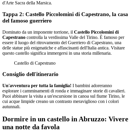
d'Arte Sacra della Marsica.
Tappa 2: Castello Piccolomini di Capestrano, la casa
del famoso guerriero
Dominato da un imponente torrione, il
Castello Piccolomini di
Capestrano
controlla la verdissima Valle del Tirino. È famoso per
essere il luogo del ritrovamento del Guerriero di Capestrano, una
delle statue più enigmatiche e affascinanti dell'Italia antica. Visitare
questo castello significa immergersi in una storia millenaria.
Castello di Capestrano
Consiglio dell'itinerario
Un'avventura per tutta la famiglia!
I bambini adoreranno
esplorare i camminamenti di ronda e immaginare storie di cavalieri.
Puoi abbinare la visita a un'escursione in canoa sul fiume Tirino, le
cui acque limpide creano un contrasto meraviglioso con i colori
autunnali.
Dormire in un castello in Abruzzo: Vivere
una notte da favola