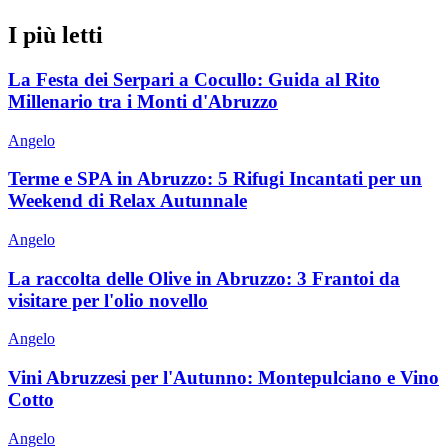
I più letti
La Festa dei Serpari a Cocullo: Guida al Rito
Millenario tra i Monti d'Abruzzo
Angelo
Terme e SPA in Abruzzo: 5 Rifugi Incantati per un
Weekend di Relax Autunnale
Angelo
La raccolta delle Olive in Abruzzo: 3 Frantoi da
visitare per l'olio novello
Angelo
Vini Abruzzesi per l'Autunno: Montepulciano e Vino
Cotto
Angelo