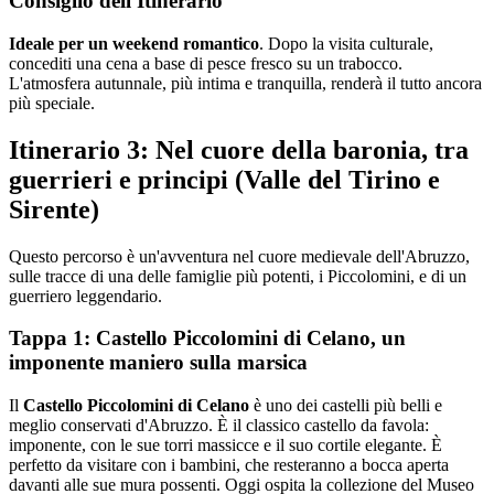
Consiglio dell'Itinerario
Ideale per un weekend romantico
. Dopo la visita culturale,
concediti una cena a base di pesce fresco su un trabocco.
L'atmosfera autunnale, più intima e tranquilla, renderà il tutto ancora
più speciale.
Itinerario 3: Nel cuore della baronia, tra
guerrieri e principi (Valle del Tirino e
Sirente)
Questo percorso è un'avventura nel cuore medievale dell'Abruzzo,
sulle tracce di una delle famiglie più potenti, i Piccolomini, e di un
guerriero leggendario.
Tappa 1: Castello Piccolomini di Celano, un
imponente maniero sulla marsica
Il
Castello Piccolomini di Celano
è uno dei castelli più belli e
meglio conservati d'Abruzzo. È il classico castello da favola:
imponente, con le sue torri massicce e il suo cortile elegante. È
perfetto da visitare con i bambini, che resteranno a bocca aperta
davanti alle sue mura possenti. Oggi ospita la collezione del Museo