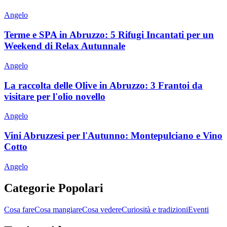
Angelo
Terme e SPA in Abruzzo: 5 Rifugi Incantati per un
Weekend di Relax Autunnale
Angelo
La raccolta delle Olive in Abruzzo: 3 Frantoi da
visitare per l'olio novello
Angelo
Vini Abruzzesi per l'Autunno: Montepulciano e Vino
Cotto
Angelo
Categorie Popolari
Cosa fare
Cosa mangiare
Cosa vedere
Curiosità e tradizioni
Eventi