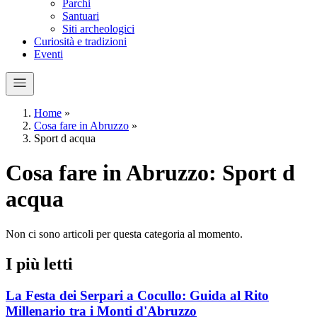
Parchi
Santuari
Siti archeologici
Curiosità e tradizioni
Eventi
Home
»
Cosa fare in Abruzzo
»
Sport d acqua
Cosa fare in Abruzzo: Sport d
acqua
Non ci sono articoli per questa categoria al momento.
I più letti
La Festa dei Serpari a Cocullo: Guida al Rito
Millenario tra i Monti d'Abruzzo