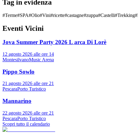
Tag in evidenza
#
Terme
#
SPA
#
Olio
#
Vini
#
ricette
#
castagne
#
zuppa
#
Castelli
#
Trekking
#
Eventi Vicini
Jova Summer Party 2026 L arca Di Lorè
12 agosto 2026 alle ore 14
Montesilvano
Music Arena
Pippo Sowlo
21 agosto 2026 alle ore 21
Pescara
Porto Turistico
Mannarino
22 agosto 2026 alle ore 21
Pescara
Porto Turistico
Scopri tutto il calendario