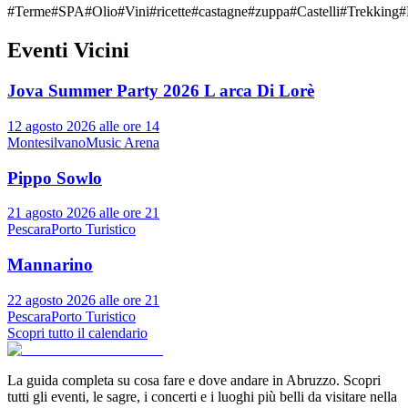
#
Terme
#
SPA
#
Olio
#
Vini
#
ricette
#
castagne
#
zuppa
#
Castelli
#
Trekking
#
Eventi Vicini
Jova Summer Party 2026 L arca Di Lorè
12 agosto 2026 alle ore 14
Montesilvano
Music Arena
Pippo Sowlo
21 agosto 2026 alle ore 21
Pescara
Porto Turistico
Mannarino
22 agosto 2026 alle ore 21
Pescara
Porto Turistico
Scopri tutto il calendario
La guida completa su cosa fare e dove andare in Abruzzo. Scopri
tutti gli eventi, le sagre, i concerti e i luoghi più belli da visitare nella