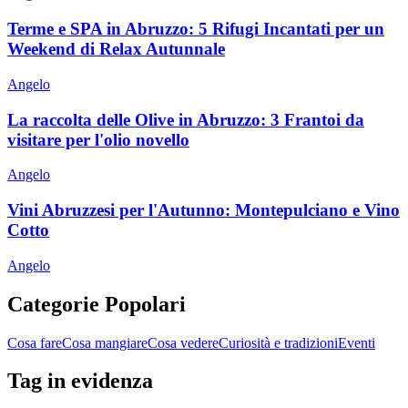
Terme e SPA in Abruzzo: 5 Rifugi Incantati per un
Weekend di Relax Autunnale
Angelo
La raccolta delle Olive in Abruzzo: 3 Frantoi da
visitare per l'olio novello
Angelo
Vini Abruzzesi per l'Autunno: Montepulciano e Vino
Cotto
Angelo
Categorie Popolari
Cosa fare
Cosa mangiare
Cosa vedere
Curiosità e tradizioni
Eventi
Tag in evidenza