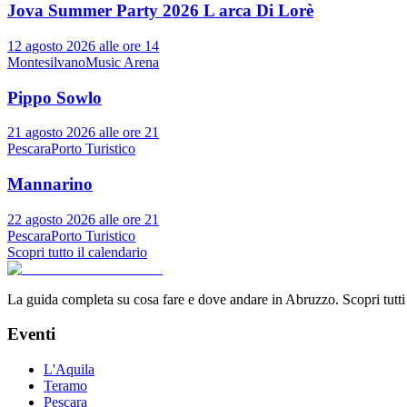
Jova Summer Party 2026 L arca Di Lorè
12 agosto 2026 alle ore 14
Montesilvano
Music Arena
Pippo Sowlo
21 agosto 2026 alle ore 21
Pescara
Porto Turistico
Mannarino
22 agosto 2026 alle ore 21
Pescara
Porto Turistico
Scopri tutto il calendario
La guida completa su cosa fare e dove andare in Abruzzo. Scopri tutti gl
Eventi
L'Aquila
Teramo
Pescara