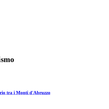
rismo
rio tra i Monti d'Abruzzo