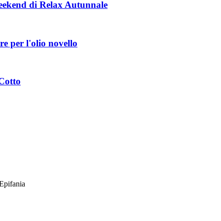
Weekend di Relax Autunnale
e per l'olio novello
Cotto
Epifania