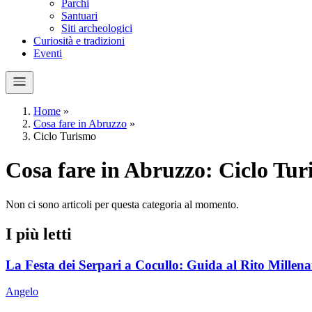
Parchi
Santuari
Siti archeologici
Curiosità e tradizioni
Eventi
Home
»
Cosa fare in Abruzzo
»
Ciclo Turismo
Cosa fare in Abruzzo: Ciclo Tu
Non ci sono articoli per questa categoria al momento.
I più letti
La Festa dei Serpari a Cocullo: Guida al Rito Millena
Angelo