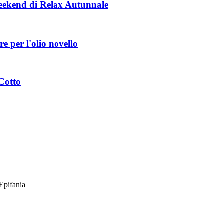
Weekend di Relax Autunnale
e per l'olio novello
Cotto
Epifania