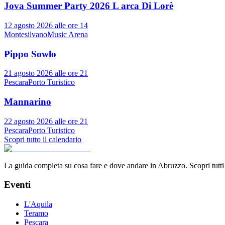
Jova Summer Party 2026 L arca Di Lorè
12 agosto 2026 alle ore 14
Montesilvano
Music Arena
Pippo Sowlo
21 agosto 2026 alle ore 21
Pescara
Porto Turistico
Mannarino
22 agosto 2026 alle ore 21
Pescara
Porto Turistico
Scopri tutto il calendario
La guida completa su cosa fare e dove andare in Abruzzo. Scopri tutti gl
Eventi
L'Aquila
Teramo
Pescara