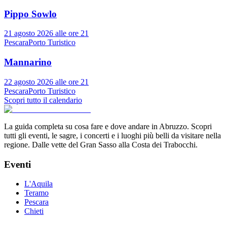
Pippo Sowlo
21 agosto 2026 alle ore 21
Pescara
Porto Turistico
Mannarino
22 agosto 2026 alle ore 21
Pescara
Porto Turistico
Scopri tutto il calendario
La guida completa su cosa fare e dove andare in Abruzzo. Scopri
tutti gli eventi, le sagre, i concerti e i luoghi più belli da visitare nella
regione. Dalle vette del Gran Sasso alla Costa dei Trabocchi.
Eventi
L'Aquila
Teramo
Pescara
Chieti