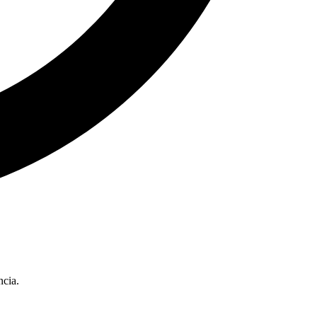
ncia.