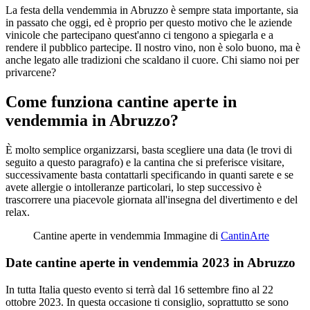
La festa della vendemmia in Abruzzo è sempre stata importante, sia
in passato che oggi, ed è proprio per questo motivo che le aziende
vinicole che partecipano quest'anno ci tengono a spiegarla e a
rendere il pubblico partecipe. Il nostro vino, non è solo buono, ma è
anche legato alle tradizioni che scaldano il cuore. Chi siamo noi per
privarcene?
Come funziona cantine aperte in
vendemmia in Abruzzo?
È molto semplice organizzarsi, basta scegliere una data (le trovi di
seguito a questo paragrafo) e la cantina che si preferisce visitare,
successivamente basta contattarli specificando in quanti sarete e se
avete allergie o intolleranze particolari, lo step successivo è
trascorrere una piacevole giornata all'insegna del divertimento e del
relax.
Cantine aperte in vendemmia Immagine di
CantinArte
Date cantine aperte in vendemmia 2023 in Abruzzo
In tutta Italia questo evento si terrà dal 16 settembre fino al 22
ottobre 2023. In questa occasione ti consiglio, soprattutto se sono