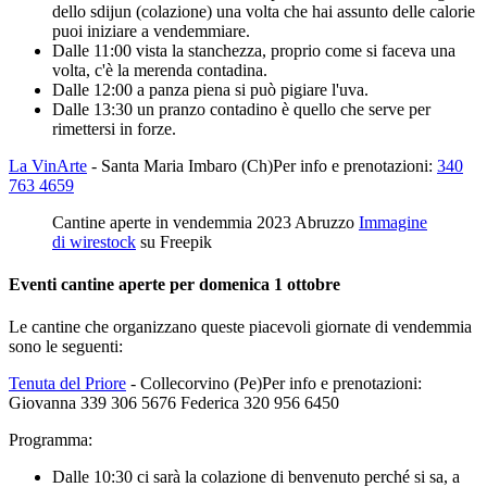
dello sdijun (colazione) una volta che hai assunto delle calorie
puoi iniziare a vendemmiare.
Dalle 11:00 vista la stanchezza, proprio come si faceva una
volta, c'è la merenda contadina.
Dalle 12:00 a panza piena si può pigiare l'uva.
Dalle 13:30 un pranzo contadino è quello che serve per
rimettersi in forze.
La VinArte
- Santa Maria Imbaro (Ch)Per info e prenotazioni:
340
763 4659
Cantine aperte in vendemmia 2023 Abruzzo
Immagine
di wirestock
su Freepik
Eventi cantine aperte per domenica 1 ottobre
Le cantine che organizzano queste piacevoli giornate di vendemmia
sono le seguenti:
Tenuta del Priore
- Collecorvino (Pe)Per info e prenotazioni:
Giovanna 339 306 5676 Federica 320 956 6450
Programma:
Dalle 10:30 ci sarà la colazione di benvenuto perché si sa, a