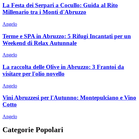
La Festa dei Serpari a Cocullo: Guida al Rito
Millenario tra i Monti d'Abruzzo
Angelo
Terme e SPA in Abruzzo: 5 Rifugi Incantati per un
Weekend di Relax Autunnale
Angelo
La raccolta delle Olive in Abruzzo: 3 Frantoi da
visitare per l'olio novello
Angelo
Vini Abruzzesi per l'Autunno: Montepulciano e Vino
Cotto
Angelo
Categorie Popolari