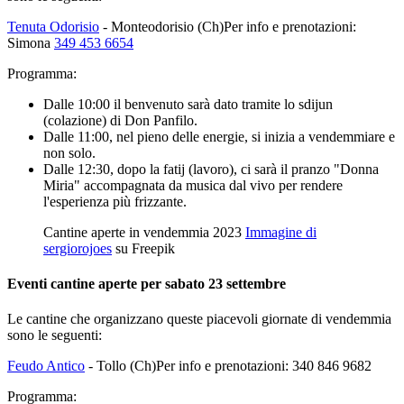
Tenuta Odorisio
- Monteodorisio (Ch)Per info e prenotazioni:
Simona
349 453 6654
Programma:
Dalle 10:00 il benvenuto sarà dato tramite lo sdijun
(colazione) di Don Panfilo.
Dalle 11:00, nel pieno delle energie, si inizia a vendemmiare e
non solo.
Dalle 12:30, dopo la fatij (lavoro), ci sarà il pranzo "Donna
Miria" accompagnata da musica dal vivo per rendere
l'esperienza più frizzante.
Cantine aperte in vendemmia 2023
Immagine di
sergiorojoes
su Freepik
Eventi cantine aperte per sabato 23 settembre
Le cantine che organizzano queste piacevoli giornate di vendemmia
sono le seguenti:
Feudo Antico
- Tollo (Ch)Per info e prenotazioni: 340 846 9682
Programma: