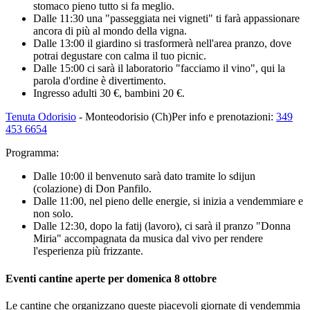
stomaco pieno tutto si fa meglio.
Dalle 11:30 una "passeggiata nei vigneti" ti farà appassionare
ancora di più al mondo della vigna.
Dalle 13:00 il giardino si trasformerà nell'area pranzo, dove
potrai degustare con calma il tuo picnic.
Dalle 15:00 ci sarà il laboratorio "facciamo il vino", qui la
parola d'ordine è divertimento.
Ingresso adulti 30 €, bambini 20 €.
Tenuta Odorisio
- Monteodorisio (Ch)Per info e prenotazioni:
349
453 6654
Programma:
Dalle 10:00 il benvenuto sarà dato tramite lo sdijun
(colazione) di Don Panfilo.
Dalle 11:00, nel pieno delle energie, si inizia a vendemmiare e
non solo.
Dalle 12:30, dopo la fatij (lavoro), ci sarà il pranzo "Donna
Miria" accompagnata da musica dal vivo per rendere
l'esperienza più frizzante.
Eventi cantine aperte per domenica 8 ottobre
Le cantine che organizzano queste piacevoli giornate di vendemmia