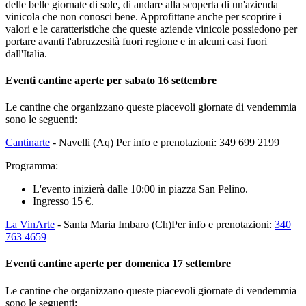
delle belle giornate di sole, di andare alla scoperta di un'azienda
vinicola che non conosci bene. Approfittane anche per scoprire i
valori e le caratteristiche che queste aziende vinicole possiedono per
portare avanti l'abruzzesità fuori regione e in alcuni casi fuori
dall'Italia.
Eventi cantine aperte per sabato 16 settembre
Le cantine che organizzano queste piacevoli giornate di vendemmia
sono le seguenti:
Cantinarte
- Navelli (Aq) Per info e prenotazioni: 349 699 2199
Programma:
L'evento inizierà dalle 10:00 in piazza San Pelino.
Ingresso 15 €.
La VinArte
- Santa Maria Imbaro (Ch)Per info e prenotazioni:
340
763 4659
Eventi cantine aperte per domenica 17 settembre
Le cantine che organizzano queste piacevoli giornate di vendemmia
sono le seguenti: