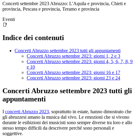
Concerti settembre 2023 Abruzzo: L'Aquila e provincia, Chieti e
provincia, Pescara e provincia, Teramo e provincia
Eventi
📑
Indice dei contenuti
Concerti Abruzzo settembre 2023 tutti gli appuntamenti
Concerti Abruzzo settembre 2023: giorni 1, 2 e 3
Concerti Abruzzo settembre 2023: giorni 4, 5, 6, 7, 8, 9
e 10
Concerti Abruzzo settembre 2023: giorni 16 e 17
Concerti Abruzzo settembre 2023: giorni 23 e 24
Concerti Abruzzo settembre 2023 tutti gli
appuntamenti
I
concerti Abruzzo 2023
, soprattutto in estate, hanno dimostrato che
gli abruzzesi amano la musica dal vivo. Le emozioni che si vivono
durante le esibizioni dei musicisti sono sempre diverse tra loro e allo
stesso tempo difficili da descrivere perché sono personali e
soggettive.