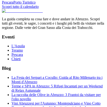
Pescara
Porto Turistico
Scopri tutto il calendario
La guida completa su cosa fare e dove andare in Abruzzo. Scopri
tutti gli eventi, le sagre, i concerti e i luoghi più belli da visitare nella
regione. Dalle vette del Gran Sasso alla Costa dei Trabocchi.
Eventi
L'Aquila
Teramo
Pescara
Chieti
Blog
La Festa dei Serpari a Cocullo: Guida al Rito Millenario tra i
Monti d'Abruzzo
Terme e SPA in Abruzzo: 5 Rifugi Incantati per un Weekend
di Relax Autunnale
La raccolta delle Olive in Abruzzo: 3 Frantoi da visitare per
l'olio novello
Vini Abruzzesi per l'Autunno: Montepulciano e Vino Cotto