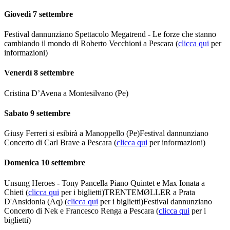
Giovedì 7 settembre
Festival dannunziano Spettacolo Megatrend - Le forze che stanno
cambiando il mondo di Roberto Vecchioni a Pescara (
clicca qui
per
informazioni)
Venerdì 8 settembre
Cristina D’Avena a Montesilvano (Pe)
Sabato 9 settembre
Giusy Ferreri si esibirà a Manoppello (Pe)Festival dannunziano
Concerto di Carl Brave a Pescara (
clicca qui
per informazioni)
Domenica 10 settembre
Unsung Heroes - Tony Pancella Piano Quintet e Max Ionata a
Chieti (
clicca qui
per i biglietti)TRENTEMØLLER a Prata
D'Ansidonia (Aq) (
clicca qui
per i biglietti)Festival dannunziano
Concerto di Nek e Francesco Renga a Pescara (
clicca qui
per i
biglietti)