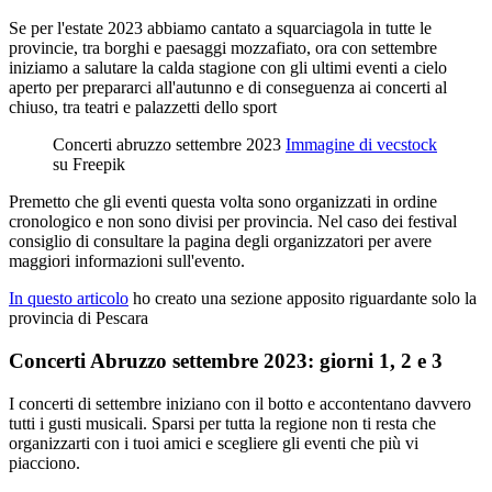
Se per l'estate 2023 abbiamo cantato a squarciagola in tutte le
provincie, tra borghi e paesaggi mozzafiato, ora con settembre
iniziamo a salutare la calda stagione con gli ultimi eventi a cielo
aperto per prepararci all'autunno e di conseguenza ai concerti al
chiuso, tra teatri e palazzetti dello sport
Concerti abruzzo settembre 2023
Immagine di vecstock
su Freepik
Premetto che gli eventi questa volta sono organizzati in ordine
cronologico e non sono divisi per provincia. Nel caso dei festival
consiglio di consultare la pagina degli organizzatori per avere
maggiori informazioni sull'evento.
In questo articolo
ho creato una sezione apposito riguardante solo la
provincia di Pescara
Concerti Abruzzo settembre 2023: giorni 1, 2 e 3
I concerti di settembre iniziano con il botto e accontentano davvero
tutti i gusti musicali. Sparsi per tutta la regione non ti resta che
organizzarti con i tuoi amici e scegliere gli eventi che più vi
piacciono.