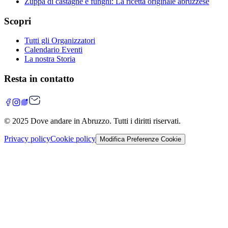
Zuppa di castagne e funghi: La ricetta originale abruzzese
Scopri
Tutti gli Organizzatori
Calendario Eventi
La nostra Storia
Resta in contatto
© 2025
Dove andare in Abruzzo
. Tutti i diritti riservati.
Privacy policy
Cookie policy
Modifica Preferenze Cookie