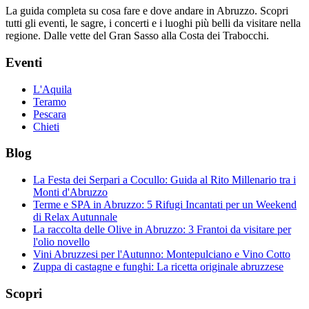
La guida completa su cosa fare e dove andare in Abruzzo. Scopri
tutti gli eventi, le sagre, i concerti e i luoghi più belli da visitare nella
regione. Dalle vette del Gran Sasso alla Costa dei Trabocchi.
Eventi
L'Aquila
Teramo
Pescara
Chieti
Blog
La Festa dei Serpari a Cocullo: Guida al Rito Millenario tra i
Monti d'Abruzzo
Terme e SPA in Abruzzo: 5 Rifugi Incantati per un Weekend
di Relax Autunnale
La raccolta delle Olive in Abruzzo: 3 Frantoi da visitare per
l'olio novello
Vini Abruzzesi per l'Autunno: Montepulciano e Vino Cotto
Zuppa di castagne e funghi: La ricetta originale abruzzese
Scopri