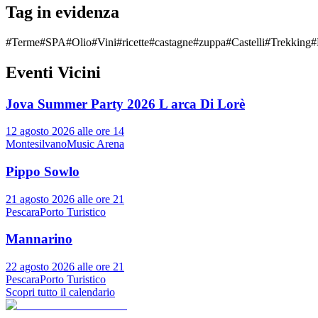
Tag in evidenza
#
Terme
#
SPA
#
Olio
#
Vini
#
ricette
#
castagne
#
zuppa
#
Castelli
#
Trekking
#
Eventi Vicini
Jova Summer Party 2026 L arca Di Lorè
12 agosto 2026 alle ore 14
Montesilvano
Music Arena
Pippo Sowlo
21 agosto 2026 alle ore 21
Pescara
Porto Turistico
Mannarino
22 agosto 2026 alle ore 21
Pescara
Porto Turistico
Scopri tutto il calendario