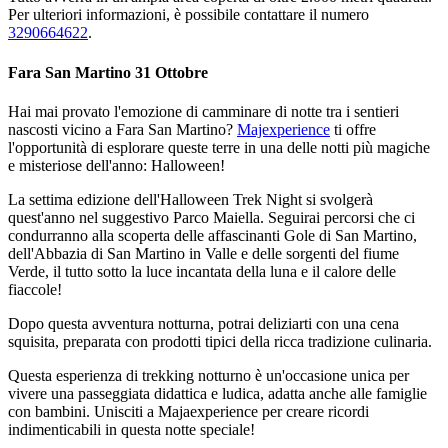
Per ulteriori informazioni, è possibile contattare il numero
3290664622
.
Fara San Martino 31 Ottobre
Hai mai provato l'emozione di camminare di notte tra i sentieri
nascosti vicino a Fara San Martino?
Majexperience
ti offre
l'opportunità di esplorare queste terre in una delle notti più magiche
e misteriose dell'anno: Halloween!
La settima edizione dell'Halloween Trek Night si svolgerà
quest'anno nel suggestivo Parco Maiella. Seguirai percorsi che ci
condurranno alla scoperta delle affascinanti Gole di San Martino,
dell'Abbazia di San Martino in Valle e delle sorgenti del fiume
Verde, il tutto sotto la luce incantata della luna e il calore delle
fiaccole!
Dopo questa avventura notturna, potrai deliziarti con una cena
squisita, preparata con prodotti tipici della ricca tradizione culinaria.
Questa esperienza di trekking notturno è un'occasione unica per
vivere una passeggiata didattica e ludica, adatta anche alle famiglie
con bambini. Unisciti a Majaexperience per creare ricordi
indimenticabili in questa notte speciale!