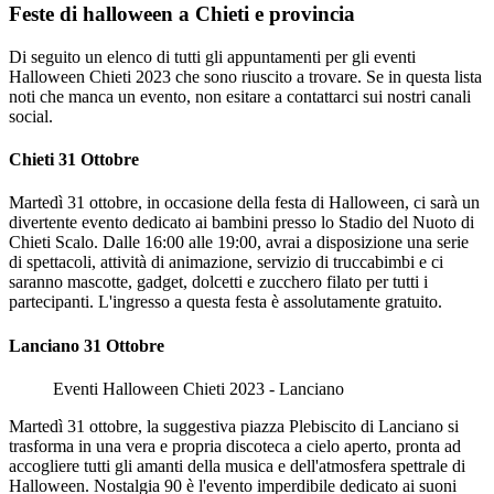
Feste di halloween a Chieti e provincia
Di seguito un elenco di tutti gli appuntamenti per gli eventi
Halloween Chieti 2023 che sono riuscito a trovare. Se in questa lista
noti che manca un evento, non esitare a contattarci sui nostri canali
social.
Chieti 31 Ottobre
Martedì 31 ottobre, in occasione della festa di Halloween, ci sarà un
divertente evento dedicato ai bambini presso lo Stadio del Nuoto di
Chieti Scalo. Dalle 16:00 alle 19:00, avrai a disposizione una serie
di spettacoli, attività di animazione, servizio di truccabimbi e ci
saranno mascotte, gadget, dolcetti e zucchero filato per tutti i
partecipanti. L'ingresso a questa festa è assolutamente gratuito.
Lanciano 31 Ottobre
Eventi Halloween Chieti 2023 - Lanciano
Martedì 31 ottobre, la suggestiva piazza Plebiscito di Lanciano si
trasforma in una vera e propria discoteca a cielo aperto, pronta ad
accogliere tutti gli amanti della musica e dell'atmosfera spettrale di
Halloween. Nostalgia 90 è l'evento imperdibile dedicato ai suoni