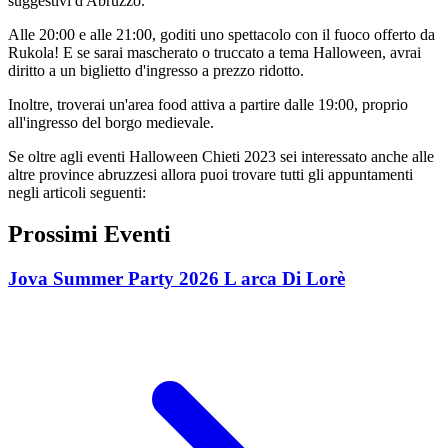
suggestivi d'Abruzzo.
Alle 20:00 e alle 21:00, goditi uno spettacolo con il fuoco offerto da
Rukola! E se sarai mascherato o truccato a tema Halloween, avrai
diritto a un biglietto d'ingresso a prezzo ridotto.
Inoltre, troverai un'area food attiva a partire dalle 19:00, proprio
all'ingresso del borgo medievale.
Se oltre agli eventi Halloween Chieti 2023 sei interessato anche alle
altre province abruzzesi allora puoi trovare tutti gli appuntamenti
negli articoli seguenti:
Prossimi Eventi
Jova Summer Party 2026 L arca Di Lorè