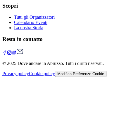
Scopri
Tutti gli Organizzatori
Calendario Eventi
La nostra Storia
Resta in contatto
© 2025
Dove andare in Abruzzo
. Tutti i diritti riservati.
Privacy policy
Cookie policy
Modifica Preferenze Cookie