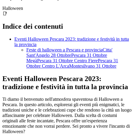
Halloween
📑
Indice dei contenuti
Eventi Halloween Pescara 2023: tradizione e festività in tutta
la provincia
Feste di halloween a Pescara e provinciaCitta'
Sant'Angelo 28 OttobrePescara 31 Ottobre
MegàPescara 31 Ottobre Centro FierePescara 31
Ottobre Centro L'ArcaMontesilvano 31 Ottobre
Eventi Halloween Pescara 2023:
tradizione e festività in tutta la provincia
Ti diamo il benvenuto nell'atmosfera spaventosa di Halloween a
Pescara. In questo articolo, esplorerai gli eventi più enigmatici, le
tradizioni uniche e le celebrazioni cupe che rendono la città un luogo
affascinante per celebrare Halloween. Dalla scelta di costumi
originali alle feste incantate, Pescara offre un'esperienza
emozionante che non vorrai perdere. Sei pronto a vivere l'incanto di
Halloween?