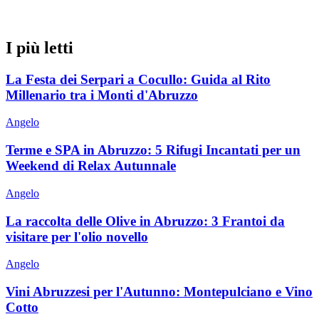
I più letti
La Festa dei Serpari a Cocullo: Guida al Rito
Millenario tra i Monti d'Abruzzo
Angelo
Terme e SPA in Abruzzo: 5 Rifugi Incantati per un
Weekend di Relax Autunnale
Angelo
La raccolta delle Olive in Abruzzo: 3 Frantoi da
visitare per l'olio novello
Angelo
Vini Abruzzesi per l'Autunno: Montepulciano e Vino
Cotto