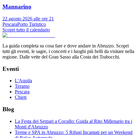
Mannarino
22 agosto 2026 alle ore 21
Pescara
Porto Turistico
Scopri tutto il calendario
La guida completa su cosa fare e dove andare in Abruzzo. Scopri
tutti gli eventi, le sagre, i concerti e i luoghi più belli da visitare nella
regione. Dalle vette del Gran Sasso alla Costa dei Trabocchi.
Eventi
L'Aquila
Teramo
Pescara
Chieti
Blog
La Festa dei Serpari a Cocullo: Guida al Rito Millenario tra i
Monti d'Abruzzo
Terme e SPA in Abruzzo: 5 Rifugi Incantati per un Weekend
di Relax Autunnale