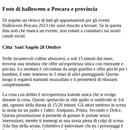
Feste di halloween a Pescara e provincia
Di seguito un elenco di tutti gli appuntamenti per gli eventi
Halloween Pescara 2023 che sono riuscito a trovare. Se in questa
lista noti che manca un evento, non esitare a contattarci sui nostri
canali social.
Citta' Sant'Angelo 28 Ottobre
Nelle incantevoli colline abruzzesi, a soli 15 minuti dal mare,
troverai una struttura che offre un'esperienza unica con ristorante e
piscina. La struttura è circondata da ampi giardini e offre giochi per i
bambini, il tutto immerso in 3 ettari di ulivi pianeggianti. Questo
luogo ti regalerà tramonti mozzafiato e ti permetterà di rilassarti
completamente.
La cena con delitto è un'esperienza teatrale unica che si svolge
durante la cena. Questo spettacolo in stile giallo si suddivide in 3/4
atti, ognuno della durata di 15/20 minuti. Gli attori mettono in scena
la storia tra un piatto e l'altro: Antipasto, Primo, Secondo e Dolce.
Questa presentazione ti permette di gustare le portate senza
interruzioni, mentre ti immergi in una storia piena di colpi di scena.
Alla fine della serata, l'obiettivo è indovinare chi tra i personaggi è