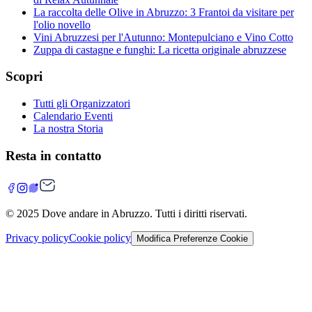
La raccolta delle Olive in Abruzzo: 3 Frantoi da visitare per
l'olio novello
Vini Abruzzesi per l'Autunno: Montepulciano e Vino Cotto
Zuppa di castagne e funghi: La ricetta originale abruzzese
Scopri
Tutti gli Organizzatori
Calendario Eventi
La nostra Storia
Resta in contatto
© 2025
Dove andare in Abruzzo
. Tutti i diritti riservati.
Privacy policy
Cookie policy
Modifica Preferenze Cookie