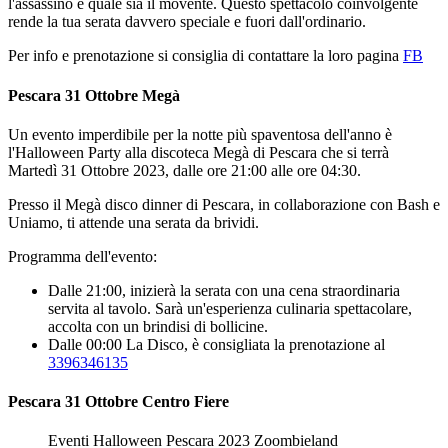
l'assassino e quale sia il movente. Questo spettacolo coinvolgente
rende la tua serata davvero speciale e fuori dall'ordinario.
Per info e prenotazione si consiglia di contattare la loro pagina
FB
Pescara 31 Ottobre Megà
Un evento imperdibile per la notte più spaventosa dell'anno è
l'Halloween Party alla discoteca Megà di Pescara che si terrà
Martedì 31 Ottobre 2023, dalle ore 21:00 alle ore 04:30.
Presso il Megà disco dinner di Pescara, in collaborazione con Bash e
Uniamo, ti attende una serata da brividi.
Programma dell'evento:
Dalle 21:00, inizierà la serata con una cena straordinaria
servita al tavolo. Sarà un'esperienza culinaria spettacolare,
accolta con un brindisi di bollicine.
Dalle 00:00 La Disco, è consigliata la prenotazione al
3396346135
Pescara 31 Ottobre Centro Fiere
Eventi Halloween Pescara 2023 Zoombieland