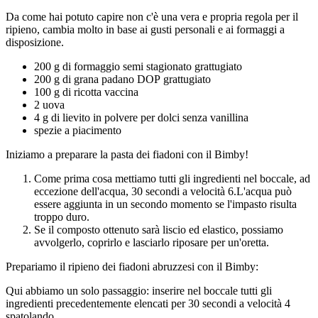
Da come hai potuto capire non c'è una vera e propria regola per il
ripieno, cambia molto in base ai gusti personali e ai formaggi a
disposizione.
200 g di formaggio semi stagionato grattugiato
200 g di grana padano DOP grattugiato
100 g di ricotta vaccina
2 uova
4 g di lievito in polvere per dolci senza vanillina
spezie a piacimento
Iniziamo a preparare la pasta dei fiadoni con il Bimby!
Come prima cosa mettiamo tutti gli ingredienti nel boccale, ad
eccezione dell'acqua, 30 secondi a velocità 6.L'acqua può
essere aggiunta in un secondo momento se l'impasto risulta
troppo duro.
Se il composto ottenuto sarà liscio ed elastico, possiamo
avvolgerlo, coprirlo e lasciarlo riposare per un'oretta.
Prepariamo il ripieno dei fiadoni abruzzesi con il Bimby:
Qui abbiamo un solo passaggio: inserire nel boccale tutti gli
ingredienti precedentemente elencati per 30 secondi a velocità 4
spatolando.