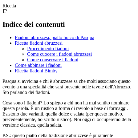
Ricetta
📑
Indice dei contenuti
Fiadoni abruzzesi, piatto tipico di Pasqua
Ricetta fiadoni abruzzesi
Procedimento fiadoni
Come cuocere i fiadoni abruzzesi
Come conservare i fiadoni
Come abbinare i fiadoni
Ricetta fiadoni Bimby
Pasqua si avvicina e chi è abruzzese sa che molti associano questo
evento a una specialità che sarà presente nelle tavole dell'Abruzzo.
Sto parlando dei fiadoni.
Cosa sono i fiadoni? Lo spiego a chi non ha mai sentito nominare
questa parola. È un rustico a forma di raviolo a base di formaggi.
Esistono due varianti, quella dolce e salata (per questo motivo,
precedentemente, ho scritto rustico). Noi oggi ci occuperemo della
versione classica, quella salata.
P.S.: questo piatto della tradizione abruzzese è puramente