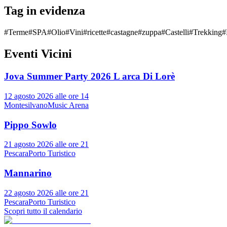
Tag in evidenza
#
Terme
#
SPA
#
Olio
#
Vini
#
ricette
#
castagne
#
zuppa
#
Castelli
#
Trekking
#
Eventi Vicini
Jova Summer Party 2026 L arca Di Lorè
12 agosto 2026 alle ore 14
Montesilvano
Music Arena
Pippo Sowlo
21 agosto 2026 alle ore 21
Pescara
Porto Turistico
Mannarino
22 agosto 2026 alle ore 21
Pescara
Porto Turistico
Scopri tutto il calendario