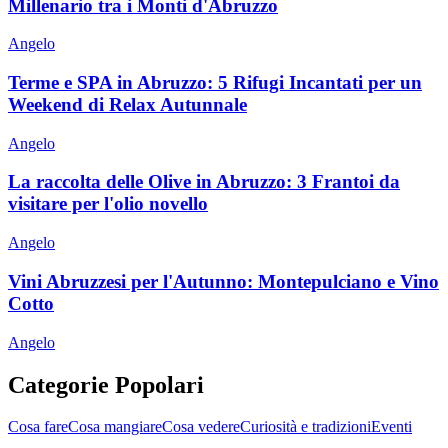
Millenario tra i Monti d'Abruzzo
Angelo
Terme e SPA in Abruzzo: 5 Rifugi Incantati per un
Weekend di Relax Autunnale
Angelo
La raccolta delle Olive in Abruzzo: 3 Frantoi da
visitare per l'olio novello
Angelo
Vini Abruzzesi per l'Autunno: Montepulciano e Vino
Cotto
Angelo
Categorie Popolari
Cosa fare
Cosa mangiare
Cosa vedere
Curiosità e tradizioni
Eventi