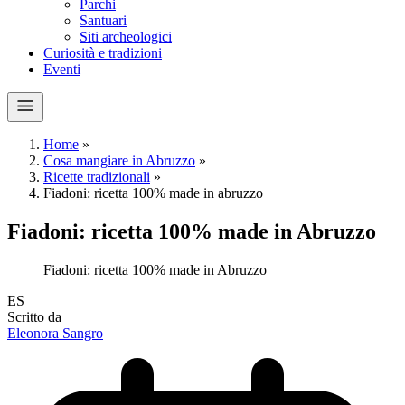
Parchi
Santuari
Siti archeologici
Curiosità e tradizioni
Eventi
Home
»
Cosa mangiare in Abruzzo
»
Ricette tradizionali
»
Fiadoni: ricetta 100% made in abruzzo
Fiadoni: ricetta 100% made in Abruzzo
Fiadoni: ricetta 100% made in Abruzzo
E
S
Scritto da
Eleonora Sangro