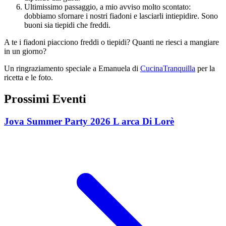
Ultimissimo passaggio, a mio avviso molto scontato:
dobbiamo sfornare i nostri fiadoni e lasciarli intiepidire. Sono
buoni sia tiepidi che freddi.
A te i fiadoni piacciono freddi o tiepidi? Quanti ne riesci a mangiare
in un giorno?
Un ringraziamento speciale a Emanuela di
CucinaTranquilla
per la
ricetta e le foto.
Prossimi Eventi
Jova Summer Party 2026 L arca Di Lorè