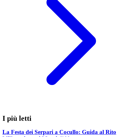
I più letti
La Festa dei Serpari a Cocullo: Guida al Rito