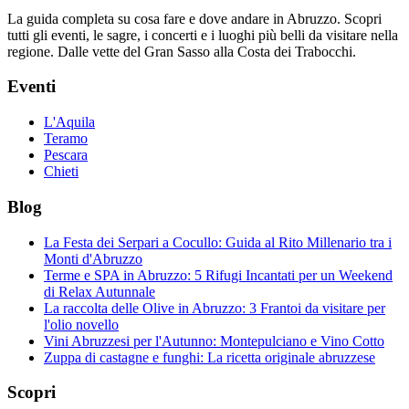
La guida completa su cosa fare e dove andare in Abruzzo. Scopri
tutti gli eventi, le sagre, i concerti e i luoghi più belli da visitare nella
regione. Dalle vette del Gran Sasso alla Costa dei Trabocchi.
Eventi
L'Aquila
Teramo
Pescara
Chieti
Blog
La Festa dei Serpari a Cocullo: Guida al Rito Millenario tra i
Monti d'Abruzzo
Terme e SPA in Abruzzo: 5 Rifugi Incantati per un Weekend
di Relax Autunnale
La raccolta delle Olive in Abruzzo: 3 Frantoi da visitare per
l'olio novello
Vini Abruzzesi per l'Autunno: Montepulciano e Vino Cotto
Zuppa di castagne e funghi: La ricetta originale abruzzese
Scopri